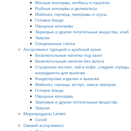
Мясные консервы, колбасы и паштеты
Рыбные консервы и деликатесы
Майонез, горчица, приправы и соусы
Готовое блюдо
Овощные консервы
Зерновые и другие питательные вещества, хлеб
Закуски
Специальные статьи
Ассортимент турецкой и арабской кухни
Безалкогольные напитки под залог
Безалкогольные напитки без залога
Сгущенное молоко, чай и кофе, сладкие спреды,
ингредиенты для выпечки
Кондитерские изделия и выпечка
Майонез, горчица, кетчуп, смеси приправ
Готовое блюдо
Овощные консервы
Зерновые и другие питательные вещества
Закуски
Морепродукты Larsen
Сухой
Свежий ассортимент