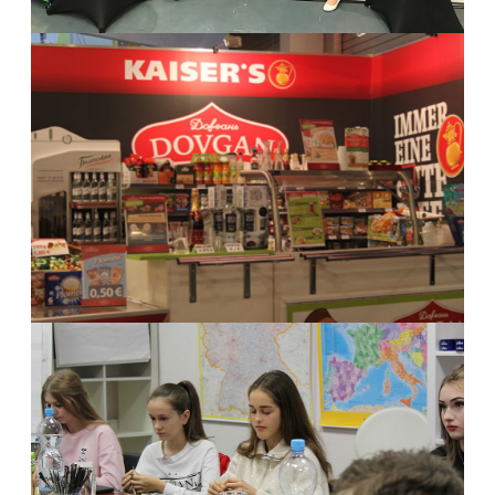
GRÜNE WOCHE 2014
DOVGAN JUNIOR l