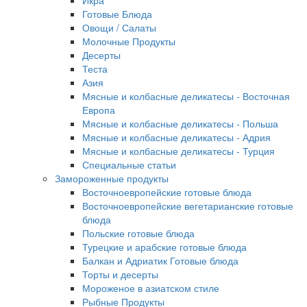
Икра
Готовые Блюда
Овощи / Салаты
Молочные Продукты
Десерты
Теста
Азия
Мясные и колбасные деликатесы - Восточная
Европа
Мясные и колбасные деликатесы - Польша
Мясные и колбасные деликатесы - Адрия
Мясные и колбасные деликатесы - Турция
Специальные статьи
Замороженные продукты
Восточноевропейские готовые блюда
Восточноевропейские вегетарианские готовые
блюда
Польские готовые блюда
Турецкие и арабские готовые блюда
Балкан и Адриатик Готовые блюда
Торты и десерты
Мороженое в азиатском стиле
Рыбные Продукты