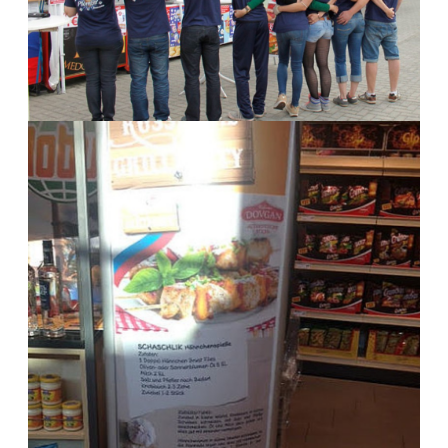
GLOBUS Bubenheim-Koblenz August 2015
Koblenz-Bubenheim