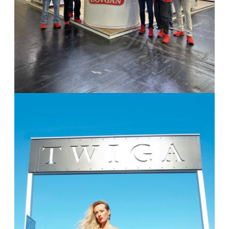
Das Miss Plombir Shooting in Monaco
Monaco