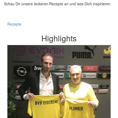
Schau Dir unsere leckeren Rezepte an und lass Dich inspirieren.
Rezepte
Highlights
Plombir als offizieller Eiscremelieferant des BVB
Dortmund