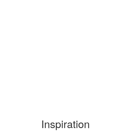
Inspiration