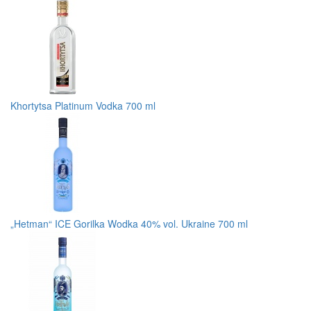
Khortytsa Platinum Vodka 700 ml
„Hetman“ ICE Gorilka Wodka 40% vol. Ukraine 700 ml