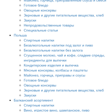
Майонез, горчица, приправленные соусы и смеси
Готовое блюдо
Овощные консервы
Зерновые и другие питательные вещества, хлеб
Закуски
Непродовольственные товары
Специальные статьи
Польша
Спиртные напитки
Безалкогольные напитки под залог и пиво
Безалкогольные напитки без залога
Сгущенное молоко, чай и кофе, сладкие спреды,
ингредиенты для выпечки
Кондитерские изделия и выпечка
Мясные консервы, колбасы и паштеты
Майонез, горчица, приправы и соусы
Готовое блюдо
Овощные консервы
Зерновые и другие питательные вещества, хлеб
Закуски
Балканский асортимент
Спиртные напитки
Вино, игристое вино, шампанское, пиво