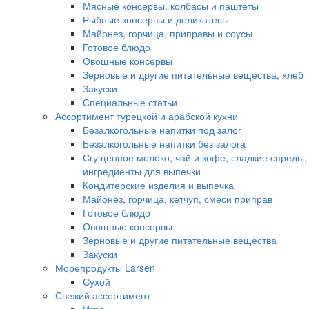
Мясные консервы, колбасы и паштеты
Рыбные консервы и деликатесы
Майонез, горчица, приправы и соусы
Готовое блюдо
Овощные консервы
Зерновые и другие питательные вещества, хлеб
Закуски
Специальные статьи
Ассортимент турецкой и арабской кухни
Безалкогольные напитки под залог
Безалкогольные напитки без залога
Сгущенное молоко, чай и кофе, сладкие спреды,
ингредиенты для выпечки
Кондитерские изделия и выпечка
Майонез, горчица, кетчуп, смеси приправ
Готовое блюдо
Овощные консервы
Зерновые и другие питательные вещества
Закуски
Морепродукты Larsen
Сухой
Свежий ассортимент