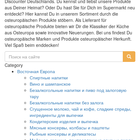
Discounter Deutschlands. Du kennst und liebst unsere Produkte
aus Deiner Heimat? Oder Du hast Sie für Dich im Supermarkt neu
entdeckt? Hier kannst Du in unserem Sortiment durch die
osteuropäischen Produkte stöbern. Als Lieferant für
osteuropäische Produkte bieten wir Dir die Klassiker der Küche
aus Osteuropa sowie innovative Neuerungen. Bei uns findest Du
osteuropäische Marken und Produkte osteuropäischer Herkunft.
Viel Spaß beim enddecken!
Category
Восточная Европа
Спиртные напитки
Вино и шампанское
Безалкогольные напитки и пиво под залоговую
тару
Безалкогольные напитки без залога
Сгущенное молоко, чай и кофе, сладкие спреды,
ингредиенты для выпечки
Кондитерские изделия и выпечка
Мясные консервы, колбасы и паштеты
Рыбные консервы и деликатесы