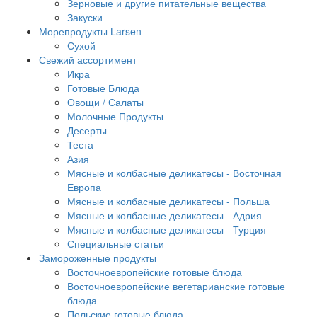
Зерновые и другие питательные вещества
Закуски
Морепродукты Larsen
Сухой
Свежий ассортимент
Икра
Готовые Блюда
Овощи / Салаты
Молочные Продукты
Десерты
Теста
Азия
Мясные и колбасные деликатесы - Восточная
Европа
Мясные и колбасные деликатесы - Польша
Мясные и колбасные деликатесы - Адрия
Мясные и колбасные деликатесы - Турция
Специальные статьи
Замороженные продукты
Восточноевропейские готовые блюда
Восточноевропейские вегетарианские готовые
блюда
Польские готовые блюда