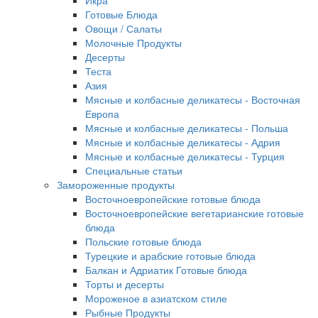
Икра
Готовые Блюда
Овощи / Салаты
Молочные Продукты
Десерты
Теста
Азия
Мясные и колбасные деликатесы - Восточная
Европа
Мясные и колбасные деликатесы - Польша
Мясные и колбасные деликатесы - Адрия
Мясные и колбасные деликатесы - Турция
Специальные статьи
Замороженные продукты
Восточноевропейские готовые блюда
Восточноевропейские вегетарианские готовые
блюда
Польские готовые блюда
Турецкие и арабские готовые блюда
Балкан и Адриатик Готовые блюда
Торты и десерты
Мороженое в азиатском стиле
Рыбные Продукты