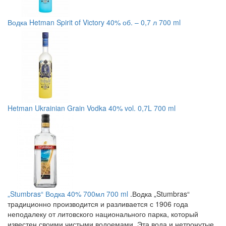
Водка Hetman Spirit of Victory 40% об. – 0,7 л 700 ml
Hetman Ukrainian Grain Vodka 40% vol. 0,7L 700 ml
„Stumbras“ Водка 40% 700мл 700 ml
.Водка „Stumbras“
традиционно производится и разливается с 1906 года
неподалеку от литовского национального парка, который
известен своими чистыми водоемами. Эта вода и нетронутые