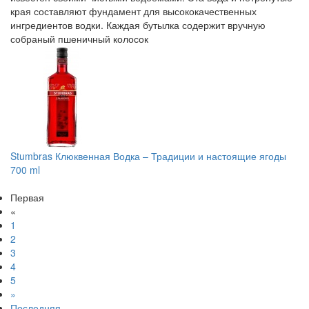
края составляют фундамент для высококачественных
ингредиентов водки. Каждая бутылка содержит вручную
собраный пшеничный колосок
Stumbras Клюквенная Водка – Традиции и настоящие ягоды
700 ml
Первая
«
1
2
3
4
5
»
Последняя