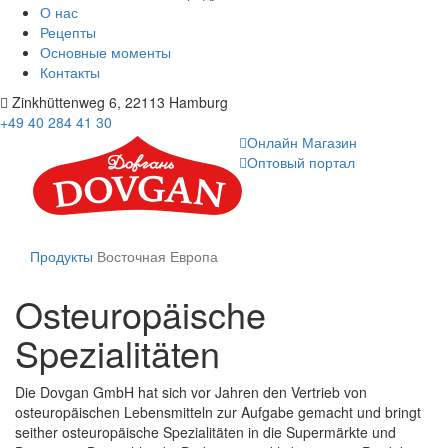
О нас
Рецепты
Основные моменты
Контакты
Zinkhüttenweg 6, 22113 Hamburg
+49 40 284 41 30
Онлайн Магазин
Оптовый портал
Продукты
Восточная Европа
Osteuropäische
Spezialitäten
Die Dovgan GmbH hat sich vor Jahren den Vertrieb von
osteuropäischen Lebensmitteln zur Aufgabe gemacht und bringt
seither osteuropäische Spezialitäten in die Supermärkte und