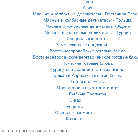
Теста
Азия
Мясные и колбасные деликатесы - Восточная Евро
Мясные и колбасные деликатесы - Польша
Мясные и колбасные деликатесы - Адрия
Мясные и колбасные деликатесы - Турция
Специальные статьи
Замороженные продукты
Восточноевропейские готовые блюда
Восточноевропейские вегетарианские готовые блю
Польские готовые блюда
Турецкие и арабские готовые блюда
Балкан и Адриатик Готовые блюда
Торты и десерты
Мороженое в азиатском стиле
Рыбные Продукты
О нас
Рецепты
Основные моменты
Контакты
гие питательные вещества, хлеб