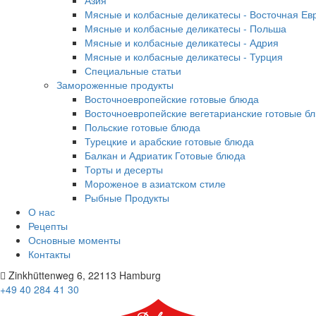
Азия
Мясные и колбасные деликатесы - Восточная Ев
Мясные и колбасные деликатесы - Польша
Мясные и колбасные деликатесы - Адрия
Мясные и колбасные деликатесы - Турция
Специальные статьи
Замороженные продукты
Восточноевропейские готовые блюда
Восточноевропейские вегетарианские готовые б
Польские готовые блюда
Турецкие и арабские готовые блюда
Балкан и Адриатик Готовые блюда
Торты и десерты
Мороженое в азиатском стиле
Рыбные Продукты
О нас
Рецепты
Основные моменты
Контакты
Zinkhüttenweg 6, 22113 Hamburg
+49 40 284 41 30