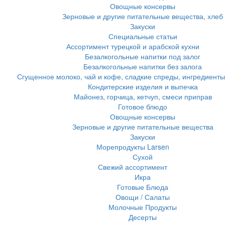
Овощные консервы
Зерновые и другие питательные вещества, хлеб
Закуски
Специальные статьи
Ассортимент турецкой и арабской кухни
Безалкогольные напитки под залог
Безалкогольные напитки без залога
Сгущенное молоко, чай и кофе, сладкие спреды, ингредиенты
Кондитерские изделия и выпечка
Майонез, горчица, кетчуп, смеси приправ
Готовое блюдо
Овощные консервы
Зерновые и другие питательные вещества
Закуски
Морепродукты Larsen
Сухой
Свежий ассортимент
Икра
Готовые Блюда
Овощи / Салаты
Молочные Продукты
Десерты