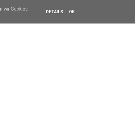
n wir Cookies.
DETAILS
OK