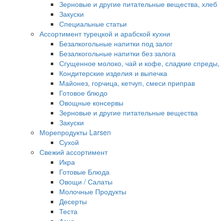
Зерновые и другие питательные вещества, хлеб
Закуски
Специальные статьи
Ассортимент турецкой и арабской кухни
Безалкогольные напитки под залог
Безалкогольные напитки без залога
Сгущенное молоко, чай и кофе, сладкие спреды,
Кондитерские изделия и выпечка
Майонез, горчица, кетчуп, смеси приправ
Готовое блюдо
Овощные консервы
Зерновые и другие питательные вещества
Закуски
Морепродукты Larsen
Сухой
Свежий ассортимент
Икра
Готовые Блюда
Овощи / Салаты
Молочные Продукты
Десерты
Теста