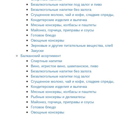
Безалкогольные напитки под залог и пиво
Безалкогольные напитки без залога
Сгущенное молоко, чай и кофе, сладкие спреды,
Кондитерские изделия и выпечка
Мясные консервы, колбасы и паштеты
Майонез, горчица, приправы и соусы
Готовое блюдо
Овощные консервы
Зерновые и другие питательные вещества, хлеб
Закуски
Балканский асортимент
Спиртные напитки
Вино, игристое вино, шампанское, пиво
Безалкогольные напитки без залога
Безалкогольные напитки под залог
Сгущенное молоко, чай и кофе, сладкие спреды,
Кондитерские изделия и выпечка
Мясные консервы, колбасы и паштеты
Рыбные консервы и деликатесы
Майонез, горчица, приправы и соусы
Готовое блюдо
Овощные консервы