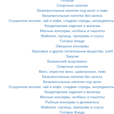
Польша
Спиртные напитки
Безалкогольные напитки под залог и пиво
Безалкогольные напитки без залога
Сгущенное молоко, чай и кофе, сладкие спреды, ингредиенты
Кондитерские изделия и выпечка
Мясные консервы, колбасы и паштеты
Майонез, горчица, приправы и соусы
Готовое блюдо
Овощные консервы
Зерновые и другие питательные вещества, хлеб
Закуски
Балканский асортимент
Спиртные напитки
Вино, игристое вино, шампанское, пиво
Безалкогольные напитки без залога
Безалкогольные напитки под залог
Сгущенное молоко, чай и кофе, сладкие спреды, ингредиенты
Кондитерские изделия и выпечка
Мясные консервы, колбасы и паштеты
Рыбные консервы и деликатесы
Майонез, горчица, приправы и соусы
Готовое блюдо