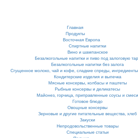
Главная
Продукты
Восточная Европа
Спиртные напитки
Вино и шампанское
Безалкогольные напитки и пиво под залоговую та
Безалкогольные напитки без залога
Сгущенное молоко, чай и кофе, сладкие спреды, ингредиенты
Кондитерские изделия и выпечка
Мясные консервы, колбасы и паштеты
Рыбные консервы и деликатесы
Майонез, горчица, приправленные соусы и смес
Готовое блюдо
Овощные консервы
Зерновые и другие питательные вещества, хлеб
Закуски
Непродовольственные товары
Специальные статьи