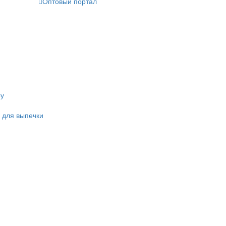
Оптовый портал
ру
 для выпечки
и