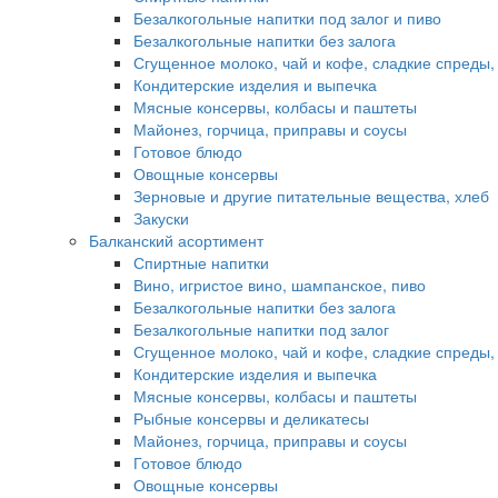
Безалкогольные напитки под залог и пиво
Безалкогольные напитки без залога
Сгущенное молоко, чай и кофе, сладкие спреды,
Кондитерские изделия и выпечка
Мясные консервы, колбасы и паштеты
Майонез, горчица, приправы и соусы
Готовое блюдо
Овощные консервы
Зерновые и другие питательные вещества, хлеб
Закуски
Балканский асортимент
Спиртные напитки
Вино, игристое вино, шампанское, пиво
Безалкогольные напитки без залога
Безалкогольные напитки под залог
Сгущенное молоко, чай и кофе, сладкие спреды,
Кондитерские изделия и выпечка
Мясные консервы, колбасы и паштеты
Рыбные консервы и деликатесы
Майонез, горчица, приправы и соусы
Готовое блюдо
Овощные консервы