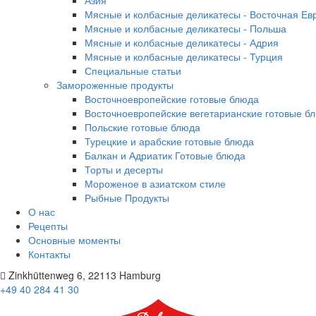
Азия
Мясные и колбасные деликатесы - Восточная Ев
Мясные и колбасные деликатесы - Польша
Мясные и колбасные деликатесы - Адрия
Мясные и колбасные деликатесы - Турция
Специальные статьи
Замороженные продукты
Восточноевропейские готовые блюда
Восточноевропейские вегетарианские готовые б
Польские готовые блюда
Турецкие и арабские готовые блюда
Балкан и Адриатик Готовые блюда
Торты и десерты
Мороженое в азиатском стиле
Рыбные Продукты
О нас
Рецепты
Основные моменты
Контакты
Zinkhüttenweg 6, 22113 Hamburg
+49 40 284 41 30