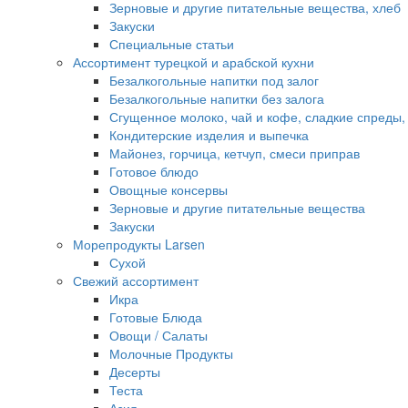
Зерновые и другие питательные вещества, хлеб
Закуски
Специальные статьи
Ассортимент турецкой и арабской кухни
Безалкогольные напитки под залог
Безалкогольные напитки без залога
Сгущенное молоко, чай и кофе, сладкие спреды,
Кондитерские изделия и выпечка
Майонез, горчица, кетчуп, смеси приправ
Готовое блюдо
Овощные консервы
Зерновые и другие питательные вещества
Закуски
Морепродукты Larsen
Сухой
Свежий ассортимент
Икра
Готовые Блюда
Овощи / Салаты
Молочные Продукты
Десерты
Теста