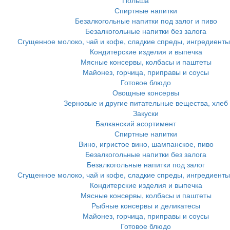
Польша
Спиртные напитки
Безалкогольные напитки под залог и пиво
Безалкогольные напитки без залога
Сгущенное молоко, чай и кофе, сладкие спреды, ингредиенты
Кондитерские изделия и выпечка
Мясные консервы, колбасы и паштеты
Майонез, горчица, приправы и соусы
Готовое блюдо
Овощные консервы
Зерновые и другие питательные вещества, хлеб
Закуски
Балканский асортимент
Спиртные напитки
Вино, игристое вино, шампанское, пиво
Безалкогольные напитки без залога
Безалкогольные напитки под залог
Сгущенное молоко, чай и кофе, сладкие спреды, ингредиенты
Кондитерские изделия и выпечка
Мясные консервы, колбасы и паштеты
Рыбные консервы и деликатесы
Майонез, горчица, приправы и соусы
Готовое блюдо