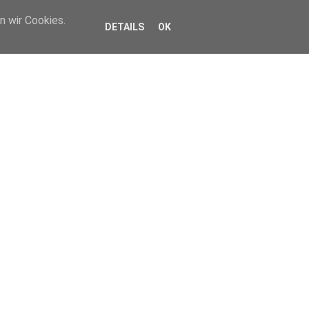
n wir Cookies.
DETAILS
OK