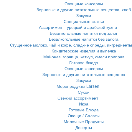
Овощные консервы
Зерновые и другие питательные вещества, хлеб
Закуски
Специальные статьи
Ассортимент турецкой и арабской кухни
Безалкогольные напитки под залог
Безалкогольные напитки без залога
Сгущенное молоко, чай и кофе, сладкие спреды, ингредиенты
Кондитерские изделия и выпечка
Майонез, горчица, кетчуп, смеси приправ
Готовое блюдо
Овощные консервы
Зерновые и другие питательные вещества
Закуски
Морепродукты Larsen
Сухой
Свежий ассортимент
Икра
Готовые Блюда
Овощи / Салаты
Молочные Продукты
Десерты