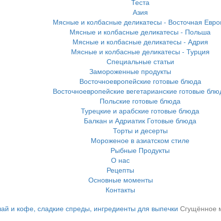
Теста
Азия
Мясные и колбасные деликатесы - Восточная Евро
Мясные и колбасные деликатесы - Польша
Мясные и колбасные деликатесы - Адрия
Мясные и колбасные деликатесы - Турция
Специальные статьи
Замороженные продукты
Восточноевропейские готовые блюда
Восточноевропейские вегетарианские готовые блю
Польские готовые блюда
Турецкие и арабские готовые блюда
Балкан и Адриатик Готовые блюда
Торты и десерты
Мороженое в азиатском стиле
Рыбные Продукты
О нас
Рецепты
Основные моменты
Контакты
ай и кофе, сладкие спреды, ингредиенты для выпечки
Сгущённое м