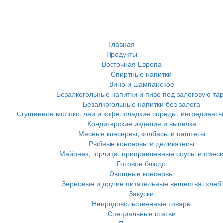
Главная
Продукты
Восточная Европа
Спиртные напитки
Вино и шампанское
Безалкогольные напитки и пиво под залоговую та
Безалкогольные напитки без залога
Сгущенное молоко, чай и кофе, сладкие спреды, ингредиенты
Кондитерские изделия и выпечка
Мясные консервы, колбасы и паштеты
Рыбные консервы и деликатесы
Майонез, горчица, приправленные соусы и смес
Готовое блюдо
Овощные консервы
Зерновые и другие питательные вещества, хлеб
Закуски
Непродовольственные товары
Специальные статьи