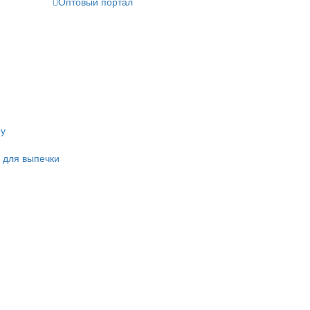
Оптовый портал
ру
 для выпечки
и