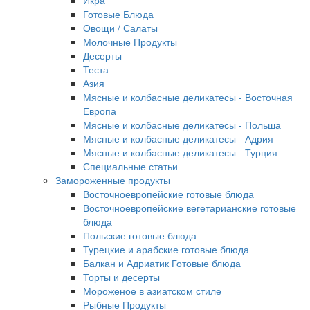
Икра
Готовые Блюда
Овощи / Салаты
Молочные Продукты
Десерты
Теста
Азия
Мясные и колбасные деликатесы - Восточная
Европа
Мясные и колбасные деликатесы - Польша
Мясные и колбасные деликатесы - Адрия
Мясные и колбасные деликатесы - Турция
Специальные статьи
Замороженные продукты
Восточноевропейские готовые блюда
Восточноевропейские вегетарианские готовые
блюда
Польские готовые блюда
Турецкие и арабские готовые блюда
Балкан и Адриатик Готовые блюда
Торты и десерты
Мороженое в азиатском стиле
Рыбные Продукты