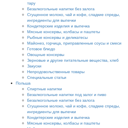
тару
Безалкогольные напитки без залога
Сгущенное молоко, чай и кофе, сладкие спреды,
ингредиенты для выпечки
Кондитерские изделия и выпечка
Мясные консервы, колбасы и паштеты
Рыбные консервы и деликатесы
Майонез, горчица, приправленные соусы и смеси
Готовое блюдо
Овощные консервы
Зерновые и другие питательные вещества, хлеб
Закуски
Непродовольственные товары
Специальные статьи
Польша
Спиртные напитки
Безалкогольные напитки под залог и пиво
Безалкогольные напитки без залога
Сгущенное молоко, чай и кофе, сладкие спреды,
ингредиенты для выпечки
Кондитерские изделия и выпечка
Мясные консервы, колбасы и паштеты