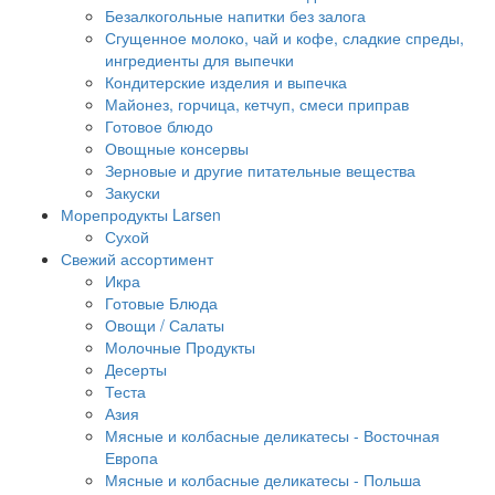
Безалкогольные напитки без залога
Сгущенное молоко, чай и кофе, сладкие спреды,
ингредиенты для выпечки
Кондитерские изделия и выпечка
Майонез, горчица, кетчуп, смеси приправ
Готовое блюдо
Овощные консервы
Зерновые и другие питательные вещества
Закуски
Морепродукты Larsen
Сухой
Свежий ассортимент
Икра
Готовые Блюда
Овощи / Салаты
Молочные Продукты
Десерты
Теста
Азия
Мясные и колбасные деликатесы - Восточная
Европа
Мясные и колбасные деликатесы - Польша