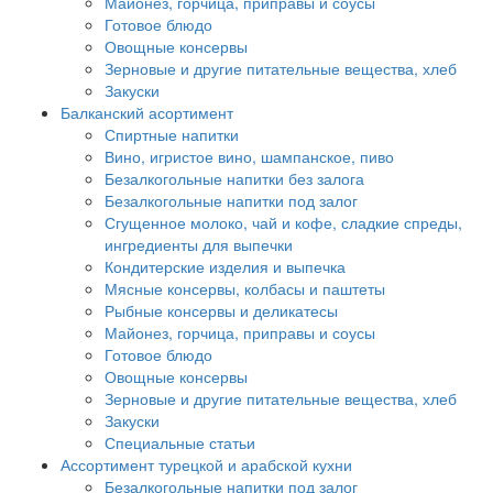
Майонез, горчица, приправы и соусы
Готовое блюдо
Овощные консервы
Зерновые и другие питательные вещества, хлеб
Закуски
Балканский асортимент
Спиртные напитки
Вино, игристое вино, шампанское, пиво
Безалкогольные напитки без залога
Безалкогольные напитки под залог
Сгущенное молоко, чай и кофе, сладкие спреды,
ингредиенты для выпечки
Кондитерские изделия и выпечка
Мясные консервы, колбасы и паштеты
Рыбные консервы и деликатесы
Майонез, горчица, приправы и соусы
Готовое блюдо
Овощные консервы
Зерновые и другие питательные вещества, хлеб
Закуски
Специальные статьи
Ассортимент турецкой и арабской кухни
Безалкогольные напитки под залог