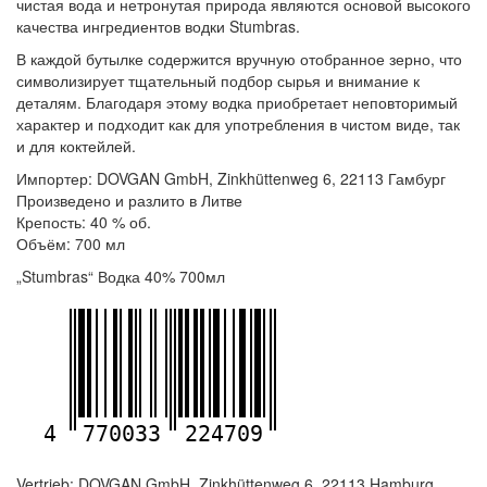
чистая вода и нетронутая природа являются основой высокого
качества ингредиентов водки Stumbras.
В каждой бутылке содержится вручную отобранное зерно, что
символизирует тщательный подбор сырья и внимание к
деталям. Благодаря этому водка приобретает неповторимый
характер и подходит как для употребления в чистом виде, так
и для коктейлей.
Импортер: DOVGAN GmbH, Zinkhüttenweg 6, 22113 Гамбург
Произведено и разлито в Литве
Крепость: 40 % об.
Объём: 700 мл
„Stumbras“ Водка 40% 700мл
4
770033
224709
Vertrieb: DOVGAN GmbH, Zinkhüttenweg 6, 22113 Hamburg,