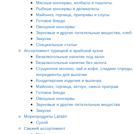
Мясные консервы, колбасы и паштеты
Рыбные консервы и деликатесы
Майонез, горчица, приправы и соусы
Готовое блюдо
Овощные консервы
Зерновые и другие питательные вещества, хлеб
Закуски
Специальные статьи
Ассортимент турецкой и арабской кухни
Безалкогольные напитки под залог
Безалкогольные напитки без залога
Сгущенное молоко, чай и кофе, сладкие спреды,
ингредиенты для выпечки
Кондитерские изделия и выпечка
Майонез, горчица, кетчуп, смеси приправ
Готовое блюдо
Овощные консервы
Зерновые и другие питательные вещества
Закуски
Морепродукты Larsen
Сухой
Свежий ассортимент