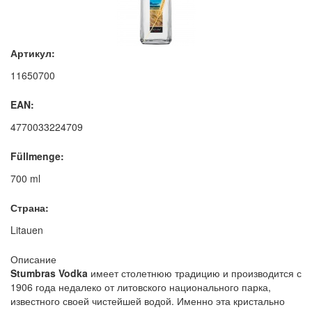
Артикул:
11650700
EAN:
4770033224709
Füllmenge:
700 ml
Страна:
Litauen
Описание
Stumbras Vodka
имеет столетнюю традицию и производится с
1906 года недалеко от литовского национального парка,
известного своей чистейшей водой. Именно эта кристально