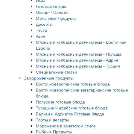
Икра
Готовые Блюда
Овощи / Салаты
Молочные Продукты
Десерты
Теста
Азия
Мясные и колбасные деликатесы - Восточная
Европа
Мясные и колбасные деликатесы - Польша
Мясные и колбасные деликатесы - Адрия
Мясные и колбасные деликатесы - Турция
Специальные статьи
Замороженные продукты
Восточноевропейские готовые блюда
Восточноевропейские вегетарианские готовые
блюда
Польские готовые блюда
Турецкие и арабские готовые блюда
Балкан и Адриатик Готовые блюда
Торты и десерты
Мороженое в азиатском стиле
Рыбные Продукты