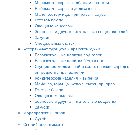
Мясные консервы, колбасы и паштеты
Рыбные консервы и деликатесы
Майонез, горчица, приправы и соусы
Готовое блюдо
Овощные консервы
Зерновые и другие питательные вещества, хлеб
Закуски
Специальные статьи
Ассортимент турецкой и арабской кухни
Безалкогольные напитки под залог
Безалкогольные напитки без залога
Сгущенное молоко, чай и кофе, сладкие спреды,
ингредиенты для выпечки
Кондитерские изделия и выпечка
Майонез, горчица, кетчуп, смеси приправ
Готовое блюдо
Овощные консервы
Зерновые и другие питательные вещества
Закуски
Морепродукты Larsen
Сухой
Свежий ассортимент