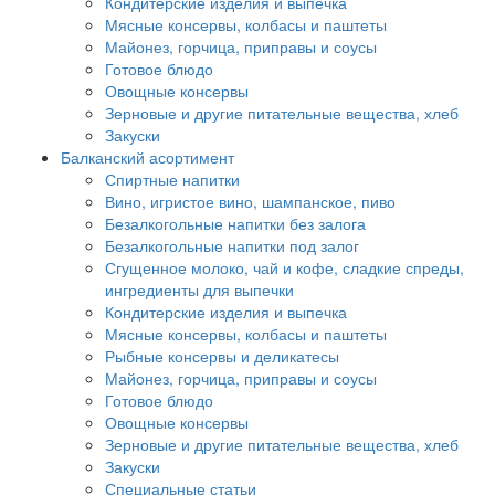
Кондитерские изделия и выпечка
Мясные консервы, колбасы и паштеты
Майонез, горчица, приправы и соусы
Готовое блюдо
Овощные консервы
Зерновые и другие питательные вещества, хлеб
Закуски
Балканский асортимент
Спиртные напитки
Вино, игристое вино, шампанское, пиво
Безалкогольные напитки без залога
Безалкогольные напитки под залог
Сгущенное молоко, чай и кофе, сладкие спреды,
ингредиенты для выпечки
Кондитерские изделия и выпечка
Мясные консервы, колбасы и паштеты
Рыбные консервы и деликатесы
Майонез, горчица, приправы и соусы
Готовое блюдо
Овощные консервы
Зерновые и другие питательные вещества, хлеб
Закуски
Специальные статьи