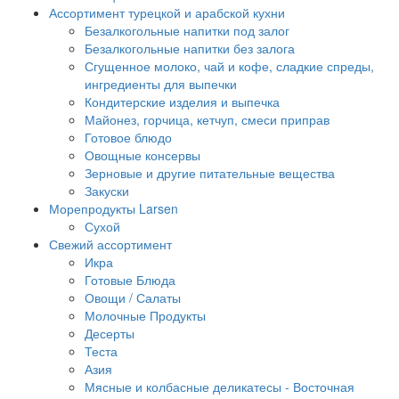
Ассортимент турецкой и арабской кухни
Безалкогольные напитки под залог
Безалкогольные напитки без залога
Сгущенное молоко, чай и кофе, сладкие спреды,
ингредиенты для выпечки
Кондитерские изделия и выпечка
Майонез, горчица, кетчуп, смеси приправ
Готовое блюдо
Овощные консервы
Зерновые и другие питательные вещества
Закуски
Морепродукты Larsen
Сухой
Свежий ассортимент
Икра
Готовые Блюда
Овощи / Салаты
Молочные Продукты
Десерты
Теста
Азия
Мясные и колбасные деликатесы - Восточная