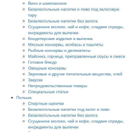
Вино и шампанское
Безалкогольные напитки и пиво под залоговую
тару
Безалкогольные напитки без залога
Сгущенное молоко, чай и кофе, сладкие спреды,
ингредиенты для выпечки
Кондитерские изделия и выпечка
Мясные консервы, колбасы и паштеты
Рыбные консервы и деликатесы
Майонез, горчица, приправленные соусы и смеси
Готовое блюдо
Овощные консервы
Зерновые и другие питательные вещества, хлеб
Закуски
Непродовольственные товары
Специальные статьи
Польша
Спиртные напитки
Безалкогольные напитки под залог и пиво
Безалкогольные напитки без залога
Сгущенное молоко, чай и кофе, сладкие спреды,
ингредиенты для выпечки