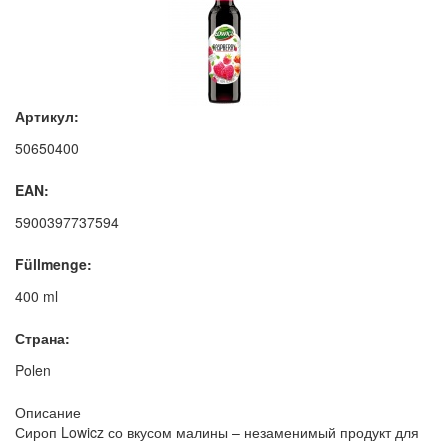
Артикул:
50650400
EAN:
5900397737594
Füllmenge:
400 ml
Страна:
Polen
Описание
Сироп Lowicz со вкусом малины – незаменимый продукт для