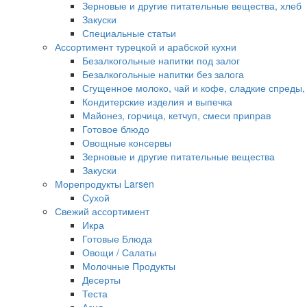
Зерновые и другие питательные вещества, хлеб
Закуски
Специальные статьи
Ассортимент турецкой и арабской кухни
Безалкогольные напитки под залог
Безалкогольные напитки без залога
Сгущенное молоко, чай и кофе, сладкие спреды,
Кондитерские изделия и выпечка
Майонез, горчица, кетчуп, смеси приправ
Готовое блюдо
Овощные консервы
Зерновые и другие питательные вещества
Закуски
Морепродукты Larsen
Сухой
Свежий ассортимент
Икра
Готовые Блюда
Овощи / Салаты
Молочные Продукты
Десерты
Теста