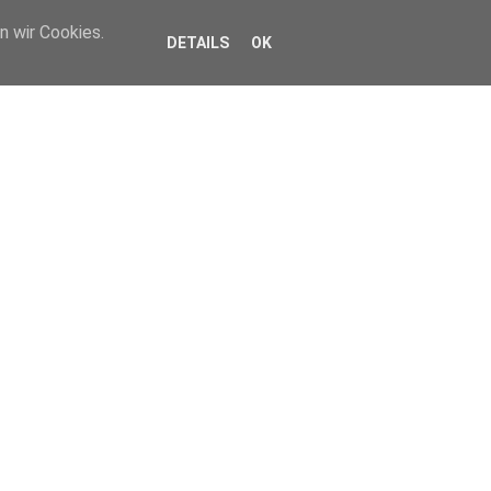
n wir Cookies.
DETAILS
OK