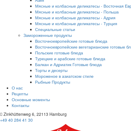
Азия
Мясные и колбасные деликатесы - Восточная Ев
Мясные и колбасные деликатесы - Польша
Мясные и колбасные деликатесы - Адрия
Мясные и колбасные деликатесы - Турция
Специальные статьи
Замороженные продукты
Восточноевропейские готовые блюда
Восточноевропейские вегетарианские готовые б
Польские готовые блюда
Турецкие и арабские готовые блюда
Балкан и Адриатик Готовые блюда
Торты и десерты
Мороженое в азиатском стиле
Рыбные Продукты
О нас
Рецепты
Основные моменты
Контакты
Zinkhüttenweg 6, 22113 Hamburg
+49 40 284 41 30