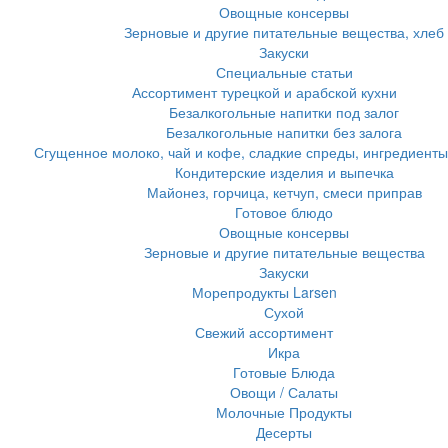
Овощные консервы
Зерновые и другие питательные вещества, хлеб
Закуски
Специальные статьи
Ассортимент турецкой и арабской кухни
Безалкогольные напитки под залог
Безалкогольные напитки без залога
Сгущенное молоко, чай и кофе, сладкие спреды, ингредиенты
Кондитерские изделия и выпечка
Майонез, горчица, кетчуп, смеси приправ
Готовое блюдо
Овощные консервы
Зерновые и другие питательные вещества
Закуски
Морепродукты Larsen
Сухой
Свежий ассортимент
Икра
Готовые Блюда
Овощи / Салаты
Молочные Продукты
Десерты