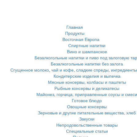
Главная
Продукты
Восточная Европа
Спиртные напитки
Вино и шампанское
Безалкогольные напитки и пиво под залоговую та
Безалкогольные напитки без залога
Сгущенное молоко, чай и кофе, сладкие спреды, ингредиенты
Кондитерские изделия и выпечка
Мясные консервы, колбасы и паштеты
Рыбные консервы и деликатесы
Майонез, горчица, приправленные соусы и смес
Готовое блюдо
Овощные консервы
Зерновые и другие питательные вещества, хлеб
Закуски
Непродовольственные товары
Специальные статьи