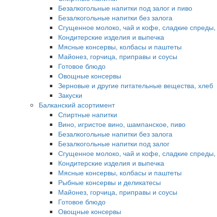
Безалкогольные напитки под залог и пиво
Безалкогольные напитки без залога
Сгущенное молоко, чай и кофе, сладкие спреды,
Кондитерские изделия и выпечка
Мясные консервы, колбасы и паштеты
Майонез, горчица, приправы и соусы
Готовое блюдо
Овощные консервы
Зерновые и другие питательные вещества, хлеб
Закуски
Балканский асортимент
Спиртные напитки
Вино, игристое вино, шампанское, пиво
Безалкогольные напитки без залога
Безалкогольные напитки под залог
Сгущенное молоко, чай и кофе, сладкие спреды,
Кондитерские изделия и выпечка
Мясные консервы, колбасы и паштеты
Рыбные консервы и деликатесы
Майонез, горчица, приправы и соусы
Готовое блюдо
Овощные консервы