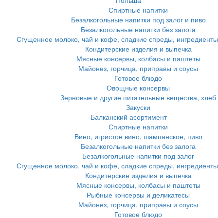
Польша
Спиртные напитки
Безалкогольные напитки под залог и пиво
Безалкогольные напитки без залога
Сгущенное молоко, чай и кофе, сладкие спреды, ингредиенты
Кондитерские изделия и выпечка
Мясные консервы, колбасы и паштеты
Майонез, горчица, приправы и соусы
Готовое блюдо
Овощные консервы
Зерновые и другие питательные вещества, хлеб
Закуски
Балканский асортимент
Спиртные напитки
Вино, игристое вино, шампанское, пиво
Безалкогольные напитки без залога
Безалкогольные напитки под залог
Сгущенное молоко, чай и кофе, сладкие спреды, ингредиенты
Кондитерские изделия и выпечка
Мясные консервы, колбасы и паштеты
Рыбные консервы и деликатесы
Майонез, горчица, приправы и соусы
Готовое блюдо