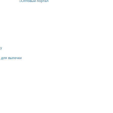
Оптовый портал
ру
 для выпечки
и