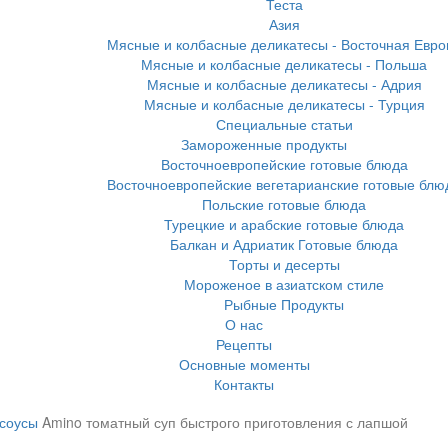
Теста
Азия
Мясные и колбасные деликатесы - Восточная Евро
Мясные и колбасные деликатесы - Польша
Мясные и колбасные деликатесы - Адрия
Мясные и колбасные деликатесы - Турция
Специальные статьи
Замороженные продукты
Восточноевропейские готовые блюда
Восточноевропейские вегетарианские готовые блю
Польские готовые блюда
Турецкие и арабские готовые блюда
Балкан и Адриатик Готовые блюда
Торты и десерты
Мороженое в азиатском стиле
Рыбные Продукты
О нас
Рецепты
Основные моменты
Контакты
 соусы
Amino томатный суп быстрого приготовления с лапшой