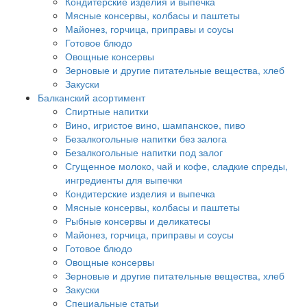
Кондитерские изделия и выпечка
Мясные консервы, колбасы и паштеты
Майонез, горчица, приправы и соусы
Готовое блюдо
Овощные консервы
Зерновые и другие питательные вещества, хлеб
Закуски
Балканский асортимент
Спиртные напитки
Вино, игристое вино, шампанское, пиво
Безалкогольные напитки без залога
Безалкогольные напитки под залог
Сгущенное молоко, чай и кофе, сладкие спреды,
ингредиенты для выпечки
Кондитерские изделия и выпечка
Мясные консервы, колбасы и паштеты
Рыбные консервы и деликатесы
Майонез, горчица, приправы и соусы
Готовое блюдо
Овощные консервы
Зерновые и другие питательные вещества, хлеб
Закуски
Специальные статьи