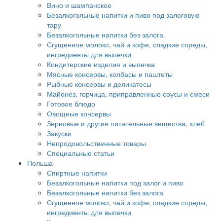
Вино и шампанское
Безалкогольные напитки и пиво под залоговую
тару
Безалкогольные напитки без залога
Сгущенное молоко, чай и кофе, сладкие спреды,
ингредиенты для выпечки
Кондитерские изделия и выпечка
Мясные консервы, колбасы и паштеты
Рыбные консервы и деликатесы
Майонез, горчица, приправленные соусы и смеси
Готовое блюдо
Овощные консервы
Зерновые и другие питательные вещества, хлеб
Закуски
Непродовольственные товары
Специальные статьи
Польша
Спиртные напитки
Безалкогольные напитки под залог и пиво
Безалкогольные напитки без залога
Сгущенное молоко, чай и кофе, сладкие спреды,
ингредиенты для выпечки