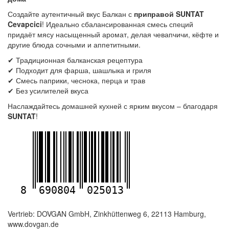
Создайте аутентичный вкус Балкан с
приправой SUNTAT
Cevapcici
! Идеально сбалансированная смесь специй
придаёт мясу насыщенный аромат, делая чевапчичи, кёфте и
другие блюда сочными и аппетитными.
✔ Традиционная балканская рецептура
✔ Подходит для фарша, шашлыка и гриля
✔ Смесь паприки, чеснока, перца и трав
✔ Без усилителей вкуса
Наслаждайтесь домашней кухней с ярким вкусом – благодаря
SUNTAT
!
8
690804
025013
Vertrieb: DOVGAN GmbH, Zinkhüttenweg 6, 22113 Hamburg,
www.dovgan.de