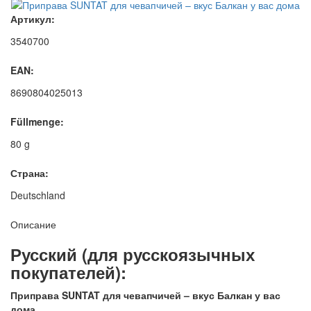
Артикул:
3540700
EAN:
8690804025013
Füllmenge:
80 g
Страна:
Deutschland
Описание
Русский (для русскоязычных
покупателей):
Приправа SUNTAT для чевапчичей – вкус Балкан у вас
дома