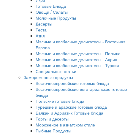
Икра
Готовые Блюда
Овощи / Салаты
Молочные Продукты
Десерты
Теста
Азия
Мясные и колбасные деликатесы - Восточная
Европа
Мясные и колбасные деликатесы - Польша
Мясные и колбасные деликатесы - Адрия
Мясные и колбасные деликатесы - Турция
Специальные статьи
Замороженные продукты
Восточноевропейские готовые блюда
Восточноевропейские вегетарианские готовые
блюда
Польские готовые блюда
Турецкие и арабские готовые блюда
Балкан и Адриатик Готовые блюда
Торты и десерты
Мороженое в азиатском стиле
Рыбные Продукты