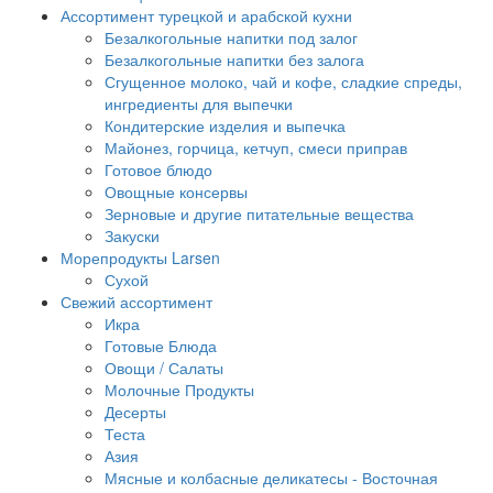
Ассортимент турецкой и арабской кухни
Безалкогольные напитки под залог
Безалкогольные напитки без залога
Сгущенное молоко, чай и кофе, сладкие спреды,
ингредиенты для выпечки
Кондитерские изделия и выпечка
Майонез, горчица, кетчуп, смеси приправ
Готовое блюдо
Овощные консервы
Зерновые и другие питательные вещества
Закуски
Морепродукты Larsen
Сухой
Свежий ассортимент
Икра
Готовые Блюда
Овощи / Салаты
Молочные Продукты
Десерты
Теста
Азия
Мясные и колбасные деликатесы - Восточная