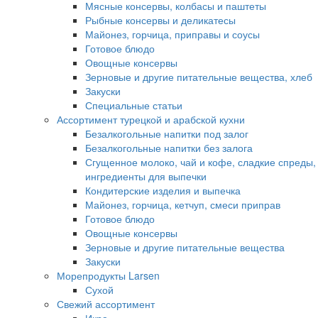
Мясные консервы, колбасы и паштеты
Рыбные консервы и деликатесы
Майонез, горчица, приправы и соусы
Готовое блюдо
Овощные консервы
Зерновые и другие питательные вещества, хлеб
Закуски
Специальные статьи
Ассортимент турецкой и арабской кухни
Безалкогольные напитки под залог
Безалкогольные напитки без залога
Сгущенное молоко, чай и кофе, сладкие спреды,
ингредиенты для выпечки
Кондитерские изделия и выпечка
Майонез, горчица, кетчуп, смеси приправ
Готовое блюдо
Овощные консервы
Зерновые и другие питательные вещества
Закуски
Морепродукты Larsen
Сухой
Свежий ассортимент