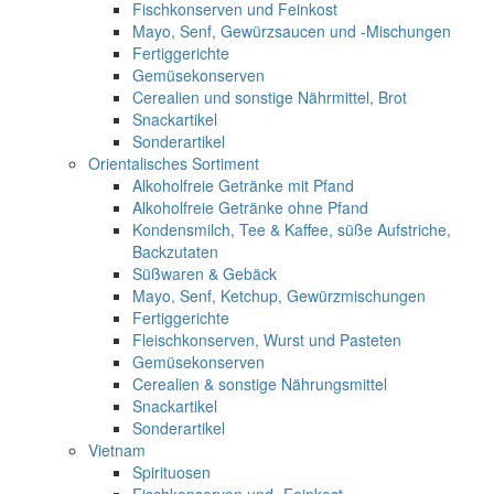
Fischkonserven und Feinkost
Mayo, Senf, Gewürzsaucen und -Mischungen
Fertiggerichte
Gemüsekonserven
Cerealien und sonstige Nährmittel, Brot
Snackartikel
Sonderartikel
Orientalisches Sortiment
Alkoholfreie Getränke mit Pfand
Alkoholfreie Getränke ohne Pfand
Kondensmilch, Tee & Kaffee, süße Aufstriche,
Backzutaten
Süßwaren & Gebäck
Mayo, Senf, Ketchup, Gewürzmischungen
Fertiggerichte
Fleischkonserven, Wurst und Pasteten
Gemüsekonserven
Cerealien & sonstige Nährungsmittel
Snackartikel
Sonderartikel
Vietnam
Spirituosen