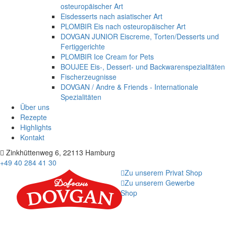
osteuropäischer Art
Eisdesserts nach asiatischer Art
PLOMBIR Eis nach osteuropäischer Art
DOVGAN JUNIOR Eiscreme, Torten/Desserts und
Fertiggerichte
PLOMBIR Ice Cream for Pets
BOUJEE Eis-, Dessert- und Backwarenspezialitäten
Fischerzeugnisse
DOVGAN / Andre & Friends - Internationale
Spezialitäten
Über uns
Rezepte
Highlights
Kontakt
Zinkhüttenweg 6, 22113 Hamburg
+49 40 284 41 30
Zu unserem Privat Shop
Zu unserem Gewerbe
Shop